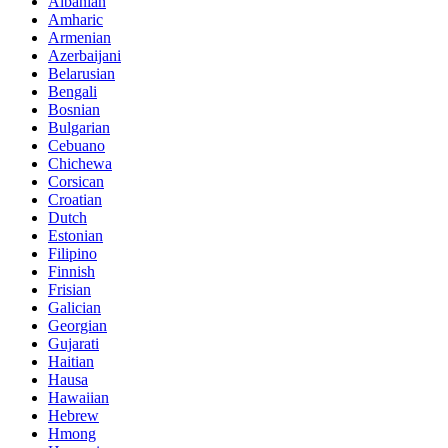
Albanian
Amharic
Armenian
Azerbaijani
Belarusian
Bengali
Bosnian
Bulgarian
Cebuano
Chichewa
Corsican
Croatian
Dutch
Estonian
Filipino
Finnish
Frisian
Galician
Georgian
Gujarati
Haitian
Hausa
Hawaiian
Hebrew
Hmong