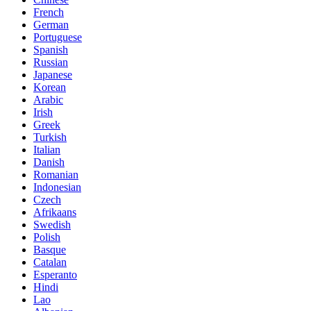
French
German
Portuguese
Spanish
Russian
Japanese
Korean
Arabic
Irish
Greek
Turkish
Italian
Danish
Romanian
Indonesian
Czech
Afrikaans
Swedish
Polish
Basque
Catalan
Esperanto
Hindi
Lao