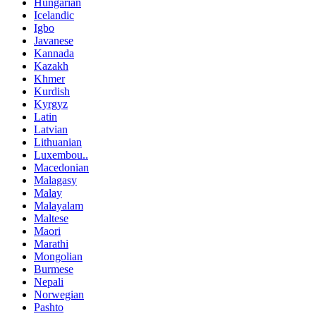
Hungarian
Icelandic
Igbo
Javanese
Kannada
Kazakh
Khmer
Kurdish
Kyrgyz
Latin
Latvian
Lithuanian
Luxembou..
Macedonian
Malagasy
Malay
Malayalam
Maltese
Maori
Marathi
Mongolian
Burmese
Nepali
Norwegian
Pashto